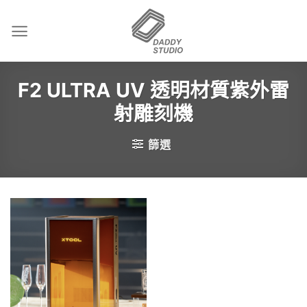
Skip
to
content
F2 ULTRA UV 透明材質紫外雷
射雕刻機
篩選