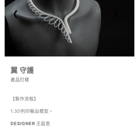
❮
❯
翼 守護
產品打樣
【製作流程】
1.
3D列印輸出模型。
DESIGNER
王庭恩