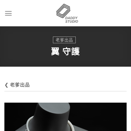
Skip
to
content
老爹出品
翼 守護
❮ 老爹出品